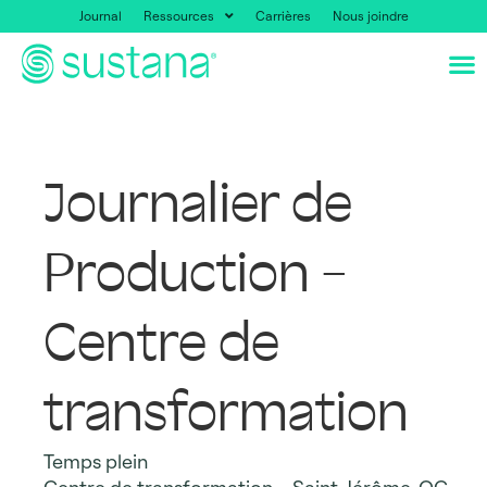
Journal
Ressources
Carrières
Nous joindre
Journalier de
Production –
Centre de
transformation
Temps plein