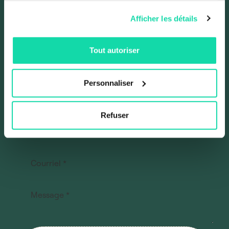
Afficher les détails
Tout autoriser
Section
Personnaliser
Refuser