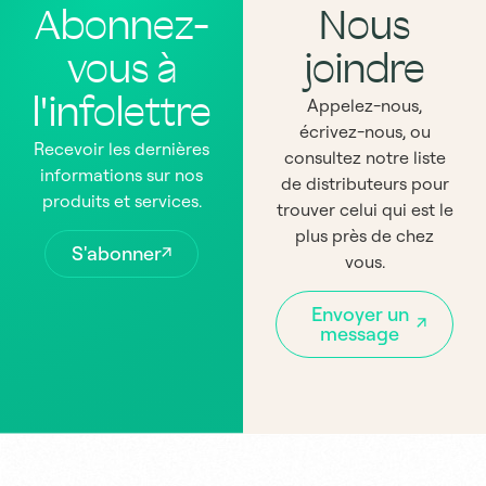
Abonnez-
Nous
vous à
joindre
l'infolettre
Appelez-nous,
écrivez-nous, ou
Recevoir les dernières
consultez notre liste
informations sur nos
de distributeurs pour
produits et services.
trouver celui qui est le
plus près de chez
S'abonner
vous.
Envoyer un
message