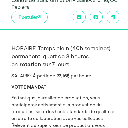
Centre de transformation – Saint-Jérôme, QC
Papiers
Postuler
HORAIRE: Temps plein (
40h
semaines),
permanent, quart de 8 heures
en
rotation
sur 7 jours
SALAIRE: À partir de
23,16$
par heure
VOTRE MANDAT
En tant que journalier de production, vous
participerez activement à la production du
produit fini selon les hauts standards de qualité et
en étroite collaboration avec vos collègues.
Relevant du superviseur de production, vous