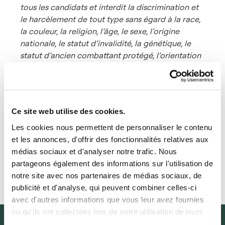
tous les candidats et interdit la discrimination et
le harcèlement de tout type sans égard à la race,
la couleur, la religion, l’âge, le sexe, l’origine
nationale, le statut d’invalidité, la génétique, le
statut d’ancien combattant protégé, l’orientation
sexuelle, l’identité de genre ou expression, ou
toute autre caractéristique protégée par les lois
provinciales et fédérales.
Ce site web utilise des cookies.
Postuler
Les cookies nous permettent de personnaliser le contenu
et les annonces, d'offrir des fonctionnalités relatives aux
médias sociaux et d'analyser notre trafic. Nous
partageons également des informations sur l'utilisation de
notre site avec nos partenaires de médias sociaux, de
publicité et d'analyse, qui peuvent combiner celles-ci
avec d'autres informations que vous leur avez fournies
ou qu'ils ont collectées lors de votre utilisation de leurs
services.