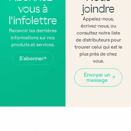
vous à
joindre
l'infolettre
Appelez-nous,
écrivez-nous, ou
Recevoir les dernières
consultez notre liste
informations sur nos
de distributeurs pour
produits et services.
trouver celui qui est le
plus près de chez
S'abonner
vous.
Envoyer un
message