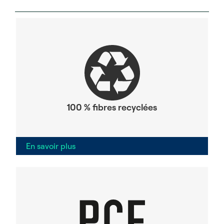
100 % fibres recyclées
En savoir plus