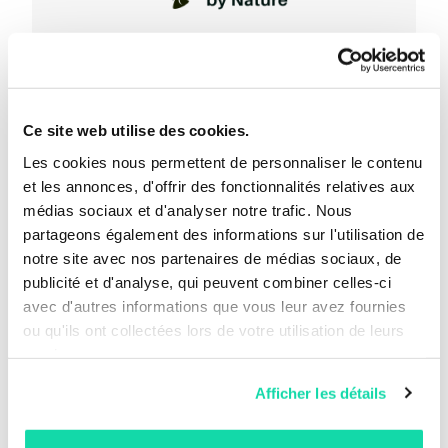
Preferred by Nature™
En savoir plus
Ce site web utilise des cookies.
Les cookies nous permettent de personnaliser le contenu
et les annonces, d'offrir des fonctionnalités relatives aux
médias sociaux et d'analyser notre trafic. Nous
partageons également des informations sur l'utilisation de
notre site avec nos partenaires de médias sociaux, de
publicité et d'analyse, qui peuvent combiner celles-ci
avec d'autres informations que vous leur avez fournies
ou qu'ils ont collectées lors de votre utilisation de leurs
ISO 9001
services.
Afficher les détails
En savoir plus