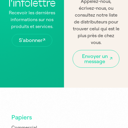
l'infolettre
Appelez-nous,
écrivez-nous, ou
Recevoir les dernières
consultez notre liste
informations sur nos
de distributeurs pour
produits et services.
trouver celui qui est le
plus près de chez
S'abonner
vous.
Envoyer un
message
Papiers
Commercial