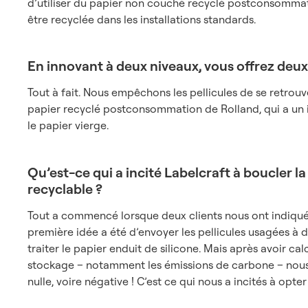
d’utiliser du papier non couché recyclé postconsomma
être recyclée dans les installations standards.
En innovant à deux niveaux, vous offrez de
Tout à fait. Nous empêchons les pellicules de se retrouve
papier recyclé postconsommation de Rolland, qui a u
le papier vierge.
Qu’est-ce qui a incité Labelcraft à boucler la
recyclable ?
Tout a commencé lorsque deux clients nous ont indiqué q
première idée a été d’envoyer les pellicules usagées à 
traiter le papier enduit de silicone. Mais après avoir ca
stockage – notamment les émissions de carbone – nous
nulle, voire négative ! C’est ce qui nous a incités à opter