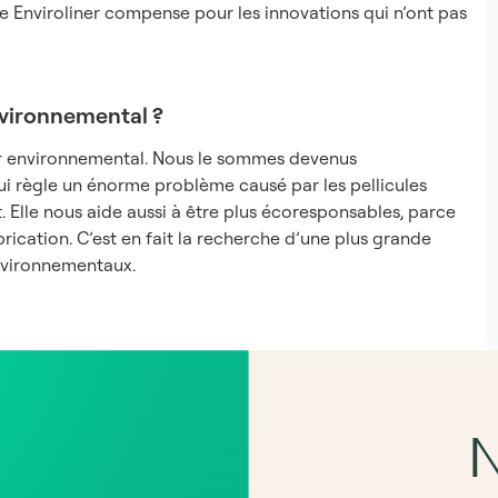
able Enviroliner compense pour les innovations qui n’ont pas
nvironnemental ?
er environnemental. Nous le sommes devenus
qui règle un énorme problème causé par les pellicules
. Elle nous aide aussi à être plus écoresponsables, parce
rication. C’est en fait la recherche d’une plus grande
nvironnementaux.
N