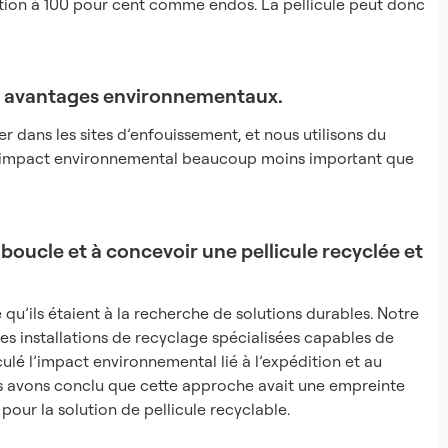
tion à 100 pour cent comme endos. La pellicule peut donc
ux avantages environnementaux.
r dans les sites d’enfouissement, et nous utilisons du
n impact environnemental beaucoup moins important que
 boucle et à concevoir une pellicule recyclée et
u’ils étaient à la recherche de solutions durables. Notre
des installations de recyclage spécialisées capables de
lculé l’impact environnemental lié à l’expédition et au
 avons conclu que cette approche avait une empreinte
 pour la solution de pellicule recyclable.