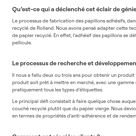
Qu’est-ce qui a déclenché cet éclair de génie
Le processus de fabrication des papillons adhésifs, da
recyclé de Rolland. Nous avons pensé adapter cette tech
de papier recyclé. En effet, l’adhésif des papillons se d
pellicule.
Le processus de recherche et développement a
Il nous a fallu deux ou trois ans pour obtenir un produit 
produit soit prêt à mettre en marché, avec une gamme c
pratiquement tous les types d’étiquettes.
Le principal défi consistait à faire quelque chose auque
couché recyclé plutôt que du papier vierge. Nous devio
en termes de propriétés d’anti-adhérence et de rendem